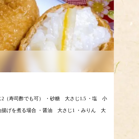
じ2（寿司酢でも可） ・砂糖 大さじ1.5 ・塩 小
油揚げを煮る場合 ・醤油 大さじ1 ・みりん 大