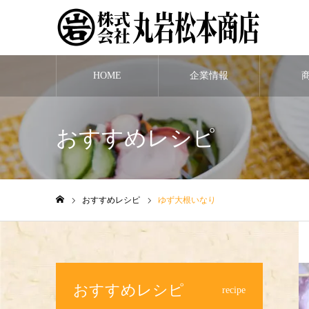
HOME
企業情報
おすすめレシピ
おすすめレシピ
ゆず大根いなり
ホーム
おすすめレシピ
recipe