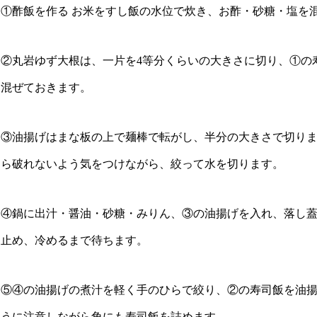
①酢飯を作る お米をすし飯の水位で炊き、お酢・砂糖・塩を
②丸岩ゆず大根は、一片を4等分くらいの大きさに切り、①の
混ぜておきます。
③油揚げはまな板の上で麺棒で転がし、半分の大きさで切りま
ら破れないよう気をつけながら、絞って水を切ります。
④鍋に出汁・醤油・砂糖・みりん、③の油揚げを入れ、落し
止め、冷めるまで待ちます。
⑤④の油揚げの煮汁を軽く手のひらで絞り、②の寿司飯を油
うに注意しながら角にも寿司飯を詰めます。