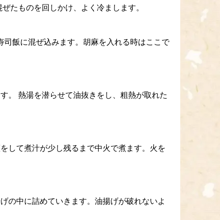
混ぜたものを回しかけ、よく冷まします。
寿司飯に混ぜ込みます。胡麻を入れる時はここで
す。 熱湯を潜らせて油抜きをし、粗熱が取れた
蓋をして煮汁が少し残るまで中火で煮ます。火を
揚げの中に詰めていきます。油揚げが破れないよ