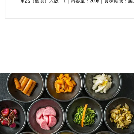
単品（個装）入数：1｜内容量：200g｜賞味期限：