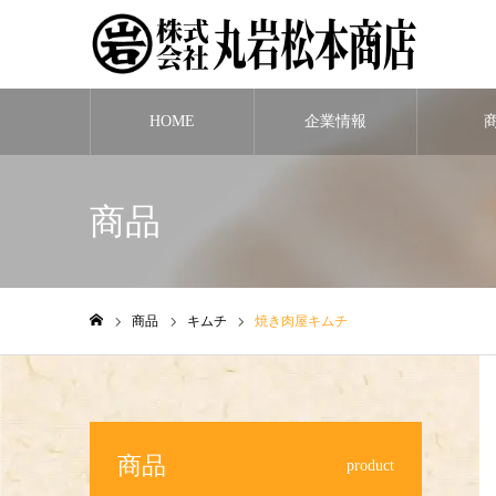
HOME
企業情報
商品
商品
キムチ
焼き肉屋キムチ
ホーム
商品
product