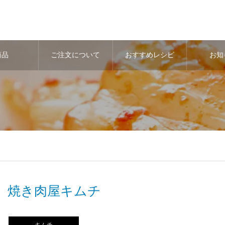
商品
ご注文について
おすすめレシピ
お知
焼き肉屋キムチ