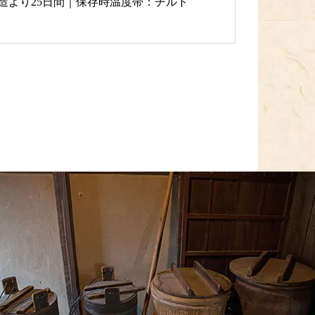
製造より25日間｜保存時温度帯：チルド