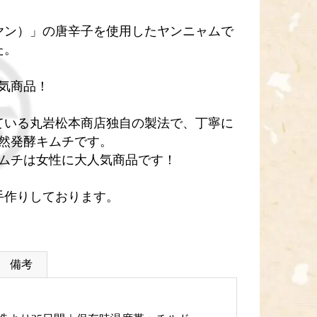
ヤン）」の唐辛子を使用したヤンニャムで
た。
気商品！
ている丸岩松本商店独自の製法で、丁寧に
然発酵キムチです。
ムチは女性に大人気商品です！
手作りしております。
備考