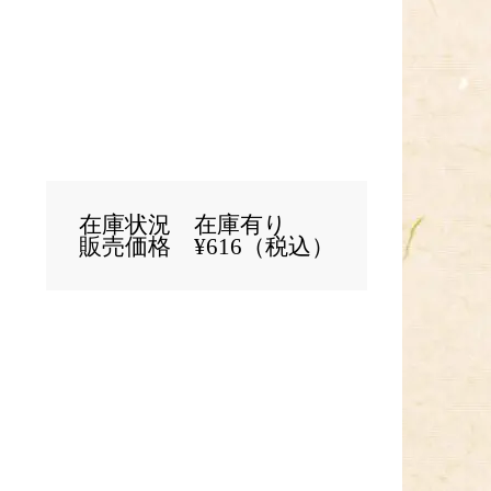
在庫状況 在庫
有り
販売価格 ¥
616
（税込）