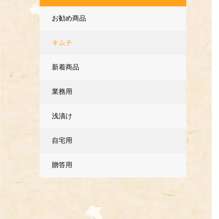
お勧め商品
キムチ
新着商品
業務用
浅漬け
自宅用
贈答用