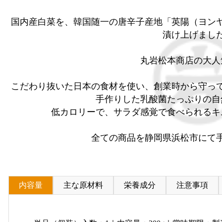
国内産白菜を、韓国随一の唐辛子産地「英陽（ヨン
漬け上げまし
丸岩松本商店の大人
こだわり抜いた日本の食材を使い、創業時から守っ
手作りした乳酸菌たっぷりの自
低カロリーで、サラダ感覚で食べられるキ
全ての商品を静岡県浜松市にて
内容量
主な原材料
栄養成分
注意事項