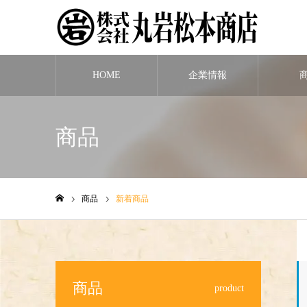
HOME
企業情報
商品
商品
新着商品
ホーム
商品
product