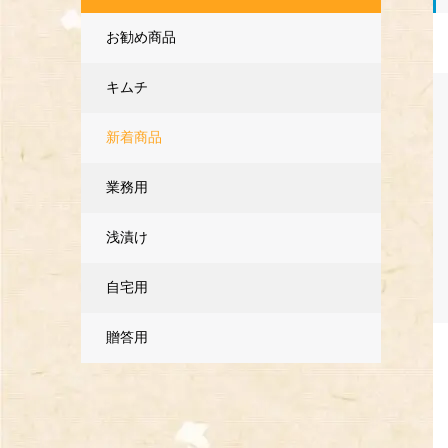
お勧め商品
キムチ
新着商品
業務用
浅漬け
自宅用
贈答用